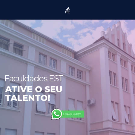
Faculdades EST
ATIVE O SEU
TALENTO!